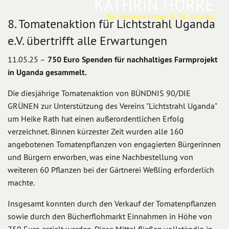
KATHRIN HORRE
für Neuenkirchen & St. Arnold
8. Tomatenaktion für Lichtstrahl Uganda
e.V. übertrifft alle Erwartungen
11.05.25 –
750 Euro Spenden für nachhaltiges Farmprojekt
in Uganda gesammelt.
Die diesjährige Tomatenaktion von BÜNDNIS 90/DIE
GRÜNEN zur Unterstützung des Vereins "Lichtstrahl Uganda"
um Heike Rath hat einen außerordentlichen Erfolg
verzeichnet. Binnen kürzester Zeit wurden alle 160
angebotenen Tomatenpflanzen von engagierten Bürgerinnen
und Bürgern erworben, was eine Nachbestellung von
weiteren 60 Pflanzen bei der Gärtnerei Weßling erforderlich
machte.
Insgesamt konnten durch den Verkauf der Tomatenpflanzen
sowie durch den Bücherflohmarkt Einnahmen in Höhe von