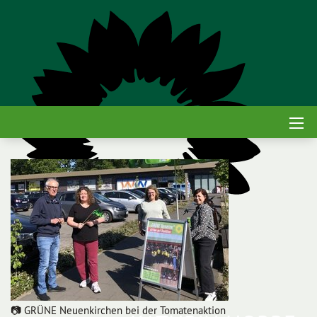
📷 GRÜNE Neuenkirchen bei der Tomatenaktion