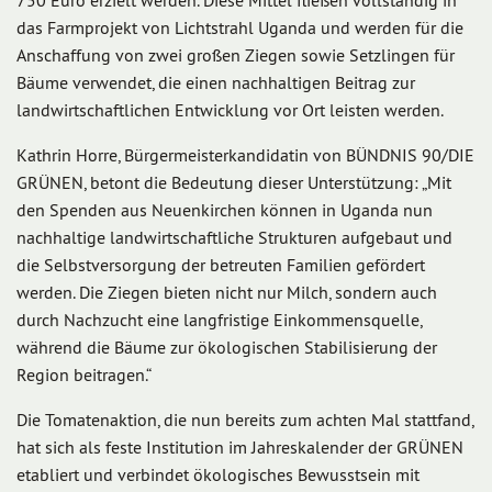
750 Euro erzielt werden. Diese Mittel fließen vollständig in
das Farmprojekt von Lichtstrahl Uganda und werden für die
Anschaffung von zwei großen Ziegen sowie Setzlingen für
Bäume verwendet, die einen nachhaltigen Beitrag zur
landwirtschaftlichen Entwicklung vor Ort leisten werden.
Kathrin Horre, Bürgermeisterkandidatin von BÜNDNIS 90/DIE
GRÜNEN, betont die Bedeutung dieser Unterstützung: „Mit
den Spenden aus Neuenkirchen können in Uganda nun
nachhaltige landwirtschaftliche Strukturen aufgebaut und
die Selbstversorgung der betreuten Familien gefördert
werden. Die Ziegen bieten nicht nur Milch, sondern auch
durch Nachzucht eine langfristige Einkommensquelle,
während die Bäume zur ökologischen Stabilisierung der
Region beitragen.“
Die Tomatenaktion, die nun bereits zum achten Mal stattfand,
hat sich als feste Institution im Jahreskalender der GRÜNEN
etabliert und verbindet ökologisches Bewusstsein mit