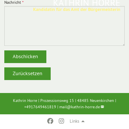
KATHRIN HORRE
Nachricht
*
Kandidatin für das Amt der Bürgermeisterin
Kathrin Horre | Prozessionsweg 15 | 48485 Neuenkirchen |
+4917649461819
|
mail@
kathrin-horre.de
Links