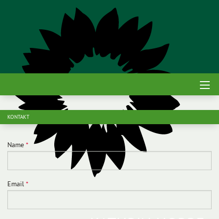
KONTAKT
Name
*
Email
*