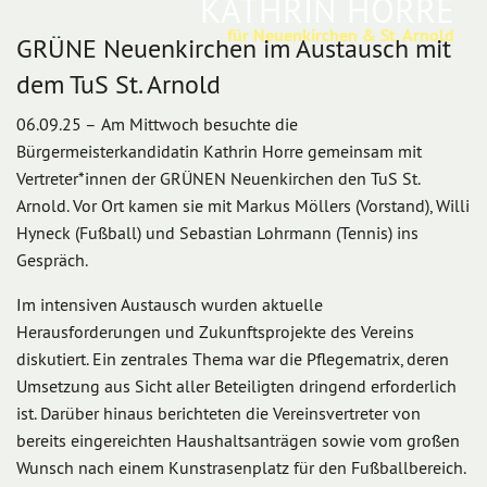
KATHRIN HORRE
für Neuenkirchen & St. Arnold
GRÜNE Neuenkirchen im Austausch mit
dem TuS St. Arnold
06.09.25 –
Am Mittwoch besuchte die
Bürgermeisterkandidatin Kathrin Horre gemeinsam mit
Vertreter*innen der GRÜNEN Neuenkirchen den TuS St.
Arnold. Vor Ort kamen sie mit Markus Möllers (Vorstand), Willi
Hyneck (Fußball) und Sebastian Lohrmann (Tennis) ins
Gespräch.
Im intensiven Austausch wurden aktuelle
Herausforderungen und Zukunftsprojekte des Vereins
diskutiert. Ein zentrales Thema war die Pflegematrix, deren
Umsetzung aus Sicht aller Beteiligten dringend erforderlich
ist. Darüber hinaus berichteten die Vereinsvertreter von
bereits eingereichten Haushaltsanträgen sowie vom großen
Wunsch nach einem Kunstrasenplatz für den Fußballbereich.