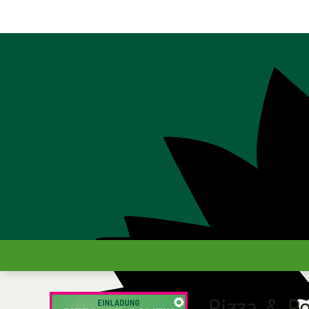
Pizza & Po