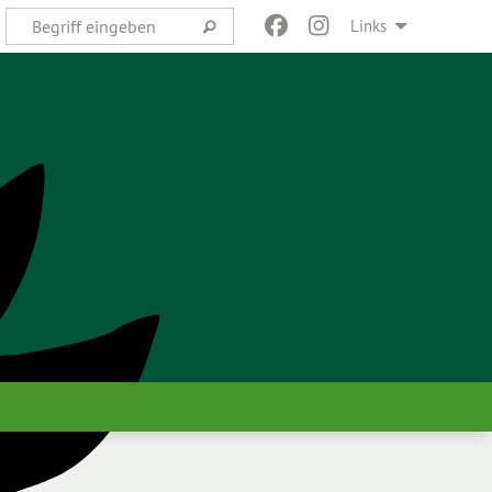
Links