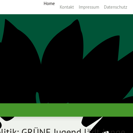
Home
Kontakt
Impressum
Datenschutz
litik: GRÜNE Jugend lädt junge