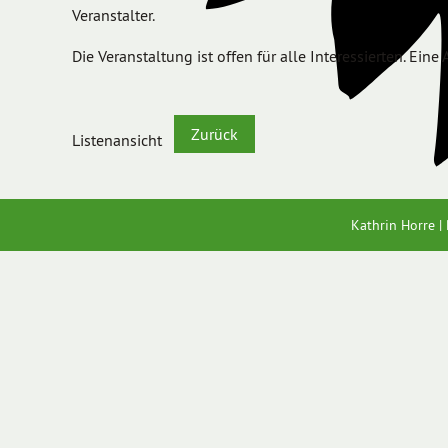
Veranstalter.
Die Veranstaltung ist offen für alle Interessierten. Eine
Zurück
Listenansicht
Kathrin Horre 